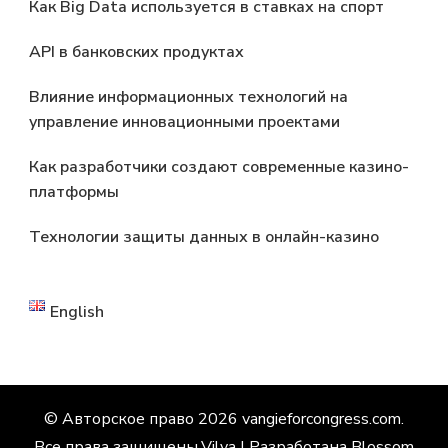
Как Big Data используется в ставках на спорт
API в банковских продуктах
Влияние информационных технологий на
управление инновационными проектами
Как разработчики создают современные казино-
платформы
Технологии защиты данных в онлайн-казино
English
© Авторское право 2026
vangieforcongress.com
.
Все права защищены.
Vilva | Разработана
Blossom