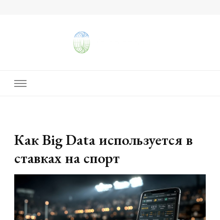
vangieforcongress.com
Как Big Data используется в
ставках на спорт