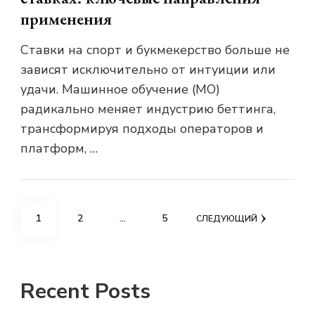
применения
Ставки на спорт и букмекерство больше не
зависят исключительно от интуиции или
удачи. Машинное обучение (МО)
радикально меняет индустрию беттинга,
трансформируя подходы операторов и
платформ, …
Posts
СТРАНИЦА
СТРАНИЦА
СТРАНИЦА
1
2
…
5
СЛЕДУЮЩИЙ
pagination
Recent Posts