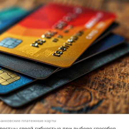
Банковские платежные карты
естны своей гибкостью при выборе способов