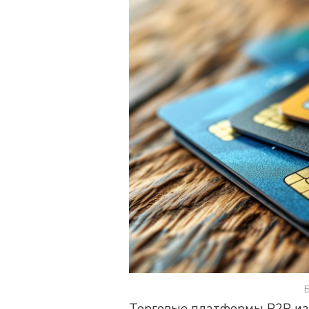
Торговые платформы P2P изв