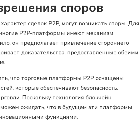
зрешения споров
характер сделок P2P, могут возникать споры. Для
 многие P2P-платформы имеют механизм
ило, он предполагает привлечение стороннего
тривает доказательства, предоставленные обеими
е.
ить, что торговые платформы P2P оснащены
стей, которые обеспечивают безопасность,
рговли. Поскольку технология блокчейн
 можем ожидать, что в будущем эти платформы
инновационными функциями.