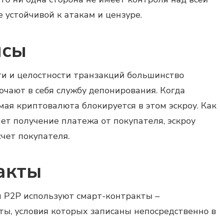
е устойчивой к атакам и цензуре.
исы
ти и целостности транзакций большинство
чают в себя службу депонирования. Когда
мая криптовалюта блокируется в этом эскроу. Как
ет получение платежа от покупателя, эскроу
чет покупателя.
акты
 P2P используют смарт-контракты –
ы, условия которых записаны непосредственно в