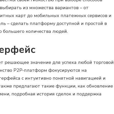
выбирать из множества вариантов – от
дитных карт до мобильных платежных сервисов и
ль – сделать платформу доступной и простой в
о большего количества людей.
ерфейс
т решающее значение для успеха любой торговой
нство P2P-платформ фокусируются на
терфейса с интуитивно понятной навигацией и
также предлагают такие функции, как обновление
мени, подробная история сделок и поддержка