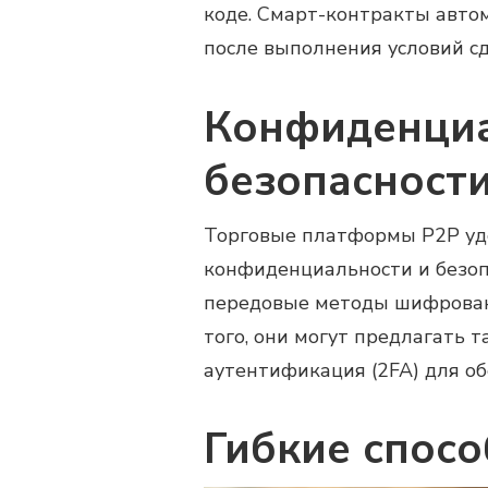
коде. Смарт-контракты автом
после выполнения условий сд
Конфиденциа
безопасност
Торговые платформы P2P уд
конфиденциальности и безоп
передовые методы шифрован
того, они могут предлагать 
аутентификация (2FA) для о
Гибкие спос