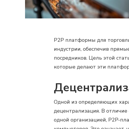
P2P платформы для торговл
индустрии, обеспечив прямы
посредников. Цель этой стат
которые делают эти платфо
Децентрализ
Одной из определяющих хар
децентрализация. В отличие
одной организацией, P2P-пл
компьютеров. Это означает, 