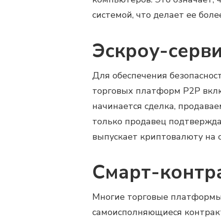
системой, что делает ее боле
Эскроу-серв
Для обеспечения безопаснос
торговых платформ P2P вклю
начинается сделка, продавае
только продавец подтвержда
выпускает криптовалюту на с
Смарт-контр
Многие торговые платформы
самоисполняющиеся контракт