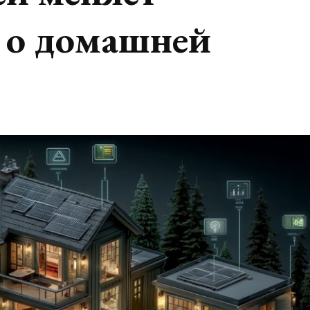
 о домашней