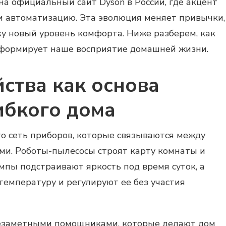
на официальный сайт Dyson в России, где акцент
и автоматизацию. Эта эволюция меняет привычки,
ку новый уровень комфорта. Ниже разберем, как
сформирует наше восприятие домашней жизни.
ства как основа
ибкого дома
о сеть приборов, которые связываются между
ми. Роботы-пылесосы строят карту комнаты и
мпы подстраивают яркость под время суток, а
емпературу и регулируют ее без участия
незаметными помощниками, которые делают дом