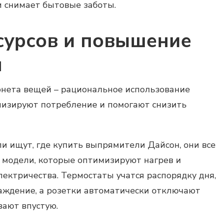
и снимает бытовые заботы.
сурсов и повышение
и
нета вещей – рациональное использование
лизируют потребление и помогают снизить
и ищут, где купить выпрямители Дайсон, они все
модели, которые оптимизируют нагрев и
ектричества. Термостаты учатся распорядку дня,
аждение, а розетки автоматически отключают
вают впустую.