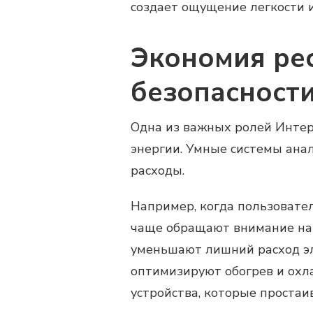
создает ощущение легкости 
Экономия ре
безопасност
Одна из важных ролей Интер
энергии. Умные системы ана
расходы.
Например, когда пользовател
чаще обращают внимание на 
уменьшают лишний расход эл
оптимизируют обогрев и охл
устройства, которые простаи