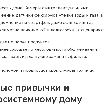
ность дома. Камеры с интеллектуальными
ение, датчики фиксируют утечки воды и газа, а
домление на смартфон, даже если хозяин за
 заметно влияние IoT в долгосрочных сценариях:
ает о порче продуктов.
нее сообщает о необходимости обслуживания.
сказывает, когда нужно заменить фильтр.
 поломок и продлевает срок службы техники.
ые привычки и
осистемному дому