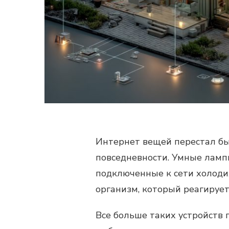
Интернет вещей перестал бы
повседневности. Умные ламп
подключенные к сети холод
организм, который реагирует
Все больше таких устройств п