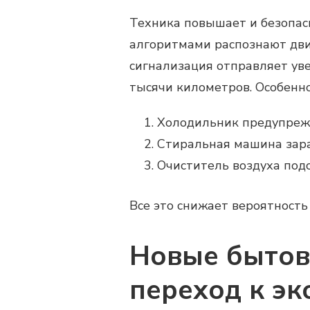
Техника повышает и безопас
алгоритмами распознают движ
сигнализация отправляет уве
тысячи километров. Особенно
Холодильник предупрежд
Стиральная машина зара
Очиститель воздуха под
Все это снижает вероятность
Новые бытов
переход к эк