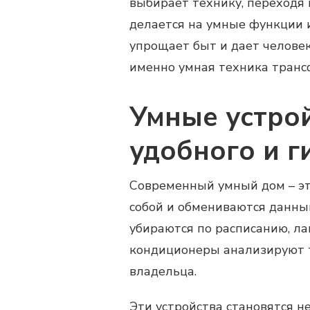
выбирает технику, переходя 
делается на умные функции 
упрощает быт и дает челове
именно умная техника тран
Умные устрой
удобного и г
Современный умный дом – эт
собой и обмениваются данны
убираются по расписанию, ла
кондиционеры анализируют т
владельца.
Эти устройства становятся 